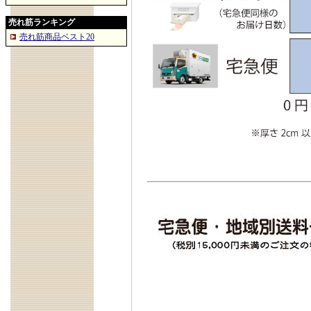
売れ筋ランキング
売れ筋商品ベスト20