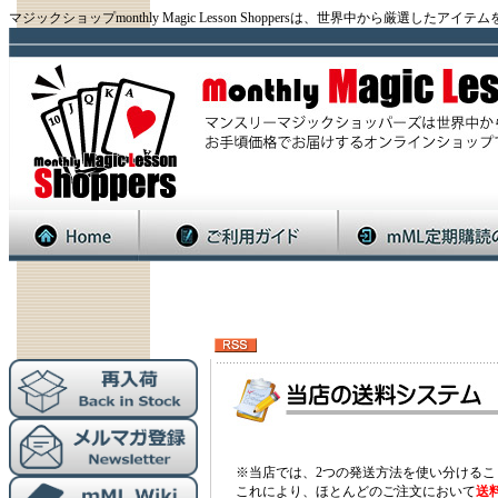
マジックショップmonthly Magic Lesson Shoppersは、世界中から厳
※当店では、2つの発送方法を使い分けるこ
これにより、ほとんどのご注文において
送