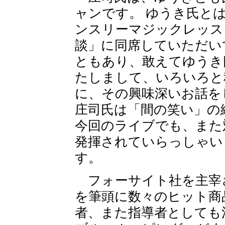
ャンです。 ゆうき氏と
ンスリーマジックレッス
談」に同席していただい
ともあり、敢えてゆうき
たしまして、いろいろと
に、その興味深いお話
庄司氏は「間の笑い」の
今回のライブでも、また
発揮されていらっしゃい
す。
フォーサイト社を主宰
を筆頭に数々のヒット商
者、また指導者としても