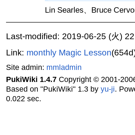
Lin Searles、Bruce Cerv
Last-modified: 2019-06-25 (火) 22
Link:
monthly Magic Lesson
(654d
Site admin:
mmladmin
PukiWiki 1.4.7
Copyright © 2001-20
Based on "PukiWiki" 1.3 by
yu-ji
. Pow
0.022 sec.