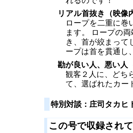
れるのです！
リアル首抜き（映像
ロープを二重に巻
ます。 ロープの
き、首が絞まって
ープは首を貫通し
勘が良い人、悪い人
観客２人に、どち
て、選ばれたカー
特別対談：庄司タカヒ
この号で収録され