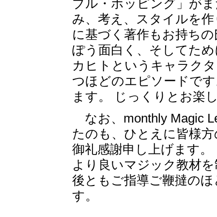
ブル・ホッピング」がま
み、考え、スタイルを作
に基づく著作もお持ちの
ぽう面白く、そしてため
カヒトというキャラクタ
つほどのエピソードです
ます。 じっくりとお楽
なお、monthly Magi
たのも、ひとえに皆様方
御礼感謝申し上げます。
より良いマジック教材を
後ともご指導ご鞭撻のほ
す。