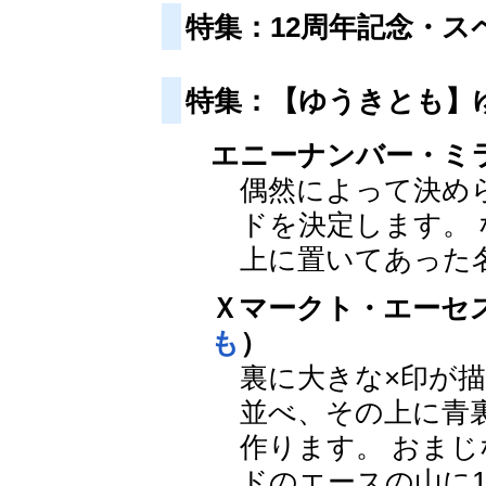
特集：12周年記念・
特集：【ゆうきとも】
エニーナンバー・ミ
偶然によって決め
ドを決定します。
上に置いてあった
Ｘマークト・エーセス（Lin
も
）
裏に大きな×印が
並べ、その上に青
作ります。 おま
ドのエースの山に