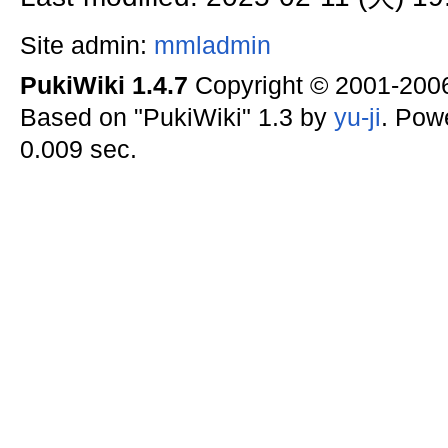
Site admin:
mmladmin
PukiWiki 1.4.7
Copyright © 2001-20
Based on "PukiWiki" 1.3 by
yu-ji
. Pow
0.009 sec.