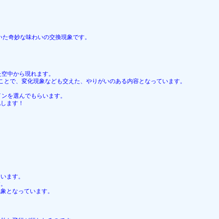
いた奇妙な味わいの交換現象です。
た空中から現れます。
ことで、変化現象なども交えた、やりがいのある内容となっています。
インを選んでもらいます。
化します！
まいます。
す。
現象となっています。