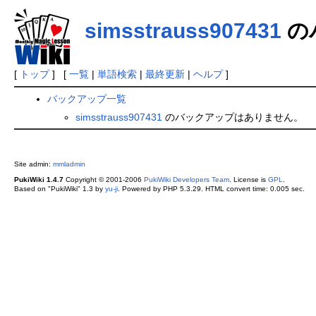
simsstrauss907431
の
[
トップ
] [
一覧
|
単語検索
|
最終更新
|
ヘルプ
]
バックアップ一覧
simsstrauss907431
のバックアップはありません。
Site admin:
mmladmin
PukiWiki 1.4.7
Copyright © 2001-2006
PukiWiki Developers Team
. License is
GPL
.
Based on "PukiWiki" 1.3 by
yu-ji
. Powered by PHP 5.3.29. HTML convert time: 0.005 sec.