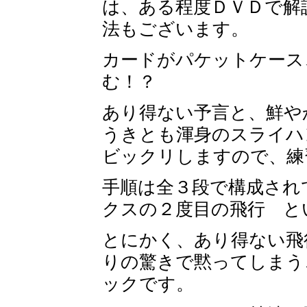
は、ある程度ＤＶＤで解
法もございます。
カードがパケットケース
む！？
あり得ない予言と、鮮や
うきとも渾身のスライハ
ビックリしますので、練
手順は全３段で構成され
クスの２度目の飛行 と
とにかく、あり得ない飛
りの驚きで黙ってしまう
ックです。