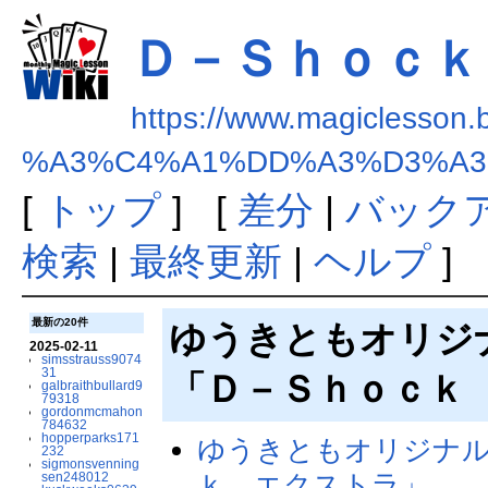
Ｄ－Ｓｈｏｃｋ
https://www.magiclesson.
%A3%C4%A1%DD%A3%D3%A3
[
トップ
] [
差分
|
バック
検索
|
最終更新
|
ヘルプ
]
最新の20件
ゆうきともオリジ
2025-02-11
simsstrauss9074
31
「Ｄ－Ｓｈｏｃｋ
galbraithbullard9
79318
gordonmcmahon
784632
hopperparks171
ゆうきともオリジナル
232
sigmonsvenning
ｋ エクストラ」
sen248012