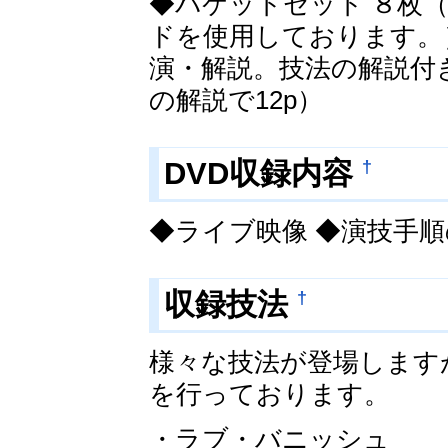
◆パケットセット ８枚
ドを使用しております。
演・解説。技法の解説付
の解説で12p）
†
DVD収録内容
◆ライブ映像 ◆演技手
†
収録技法
様々な技法が登場します
を行っております。
・ラブ・バニッシュ