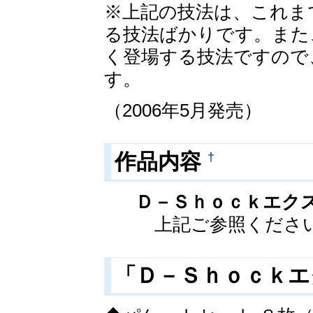
※上記の技法は、これま
る技法ばかりです。また
く登場する技法ですので
す。
（2006年5月発売）
†
作品内容
Ｄ－Ｓｈｏｃｋエク
上記ご参照くださ
「Ｄ－Ｓｈｏｃｋ