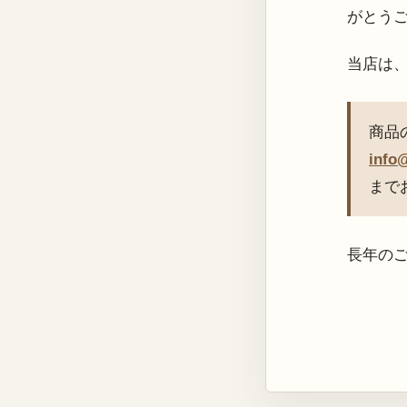
がとう
当店は
商品
info
まで
長年の