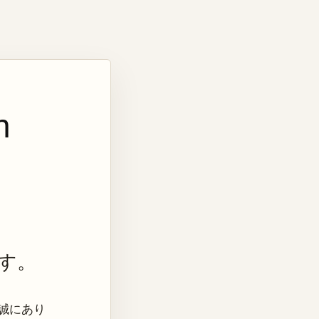
n
す。
き、誠にあり