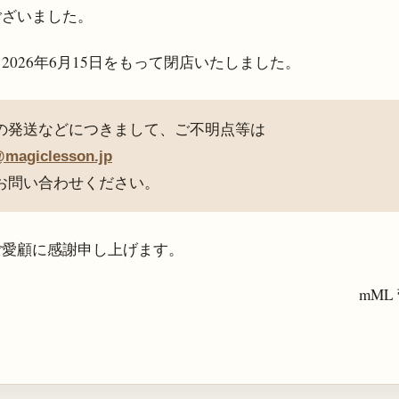
ございました。
、
2026年6月15日
をもって閉店いたしました。
の発送などにつきまして、ご不明点等は
@magiclesson.jp
お問い合わせください。
ご愛顧に感謝申し上げます。
mML