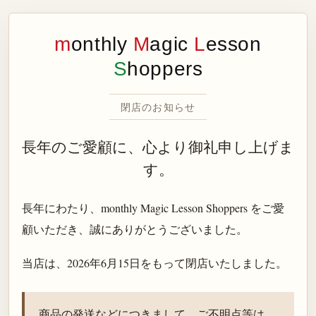
m
onthly
M
agic
L
esson
S
hoppers
閉店のお知らせ
長年のご愛顧に、心より御礼申し上げま
す。
長年にわたり、monthly Magic Lesson Shoppers をご愛
顧いただき、誠にありがとうございました。
当店は、
2026年6月15日
をもって閉店いたしました。
商品の発送などにつきまして、ご不明点等は