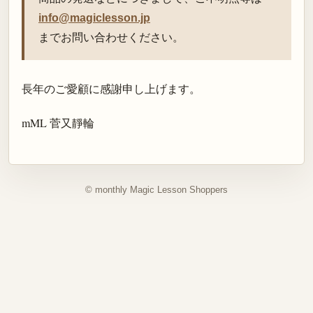
info@magiclesson.jp
までお問い合わせください。
長年のご愛顧に感謝申し上げます。
mML 菅又靜輪
© monthly Magic Lesson Shoppers