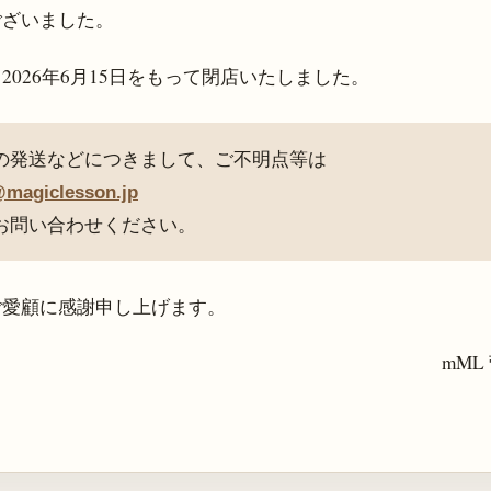
ございました。
、
2026年6月15日
をもって閉店いたしました。
の発送などにつきまして、ご不明点等は
@magiclesson.jp
お問い合わせください。
ご愛顧に感謝申し上げます。
mML