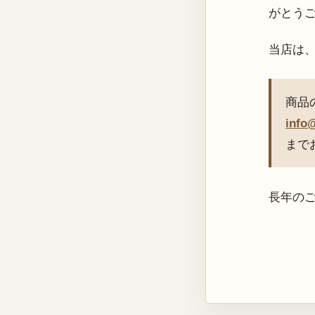
がとう
当店は
商品
info
まで
長年の