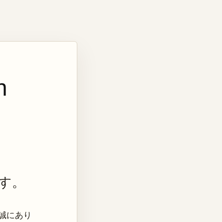
n
す。
き、誠にあり