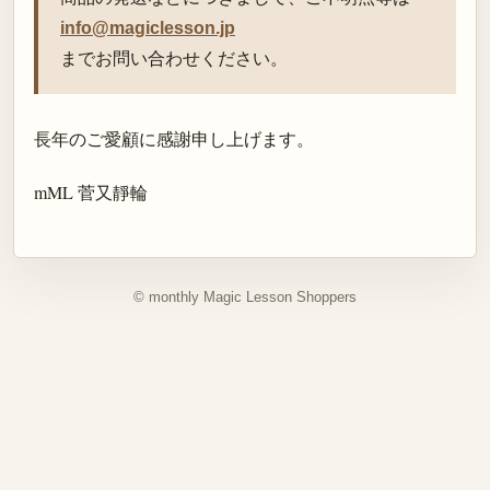
info@magiclesson.jp
までお問い合わせください。
長年のご愛顧に感謝申し上げます。
mML 菅又靜輪
© monthly Magic Lesson Shoppers