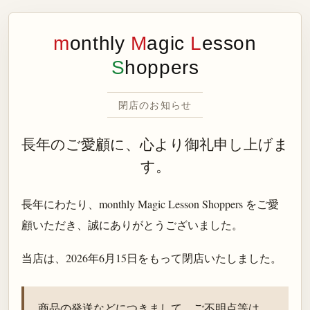
m
onthly
M
agic
L
esson
S
hoppers
閉店のお知らせ
長年のご愛顧に、心より御礼申し上げま
す。
長年にわたり、monthly Magic Lesson Shoppers をご愛
顧いただき、誠にありがとうございました。
当店は、
2026年6月15日
をもって閉店いたしました。
商品の発送などにつきまして、ご不明点等は