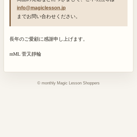
info@magiclesson.jp
までお問い合わせください。
長年のご愛顧に感謝申し上げます。
mML 菅又靜輪
© monthly Magic Lesson Shoppers