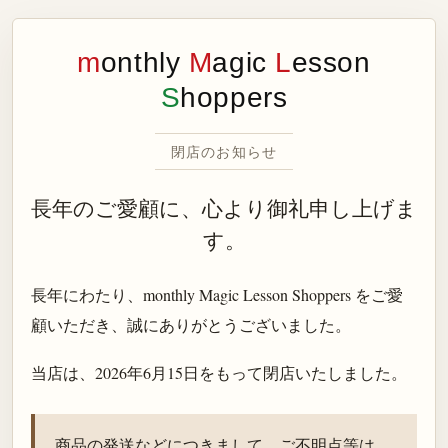
m
onthly
M
agic
L
esson
S
hoppers
閉店のお知らせ
長年のご愛顧に、心より御礼申し上げま
す。
長年にわたり、monthly Magic Lesson Shoppers をご愛
顧いただき、誠にありがとうございました。
当店は、
2026年6月15日
をもって閉店いたしました。
商品の発送などにつきまして、ご不明点等は