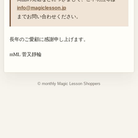
info@magiclesson.jp
までお問い合わせください。
長年のご愛顧に感謝申し上げます。
mML 菅又靜輪
© monthly Magic Lesson Shoppers