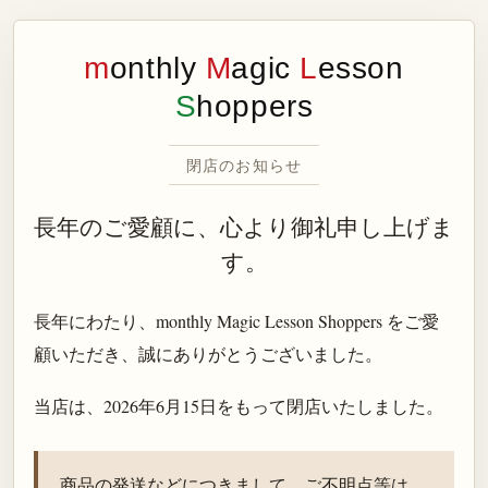
m
onthly
M
agic
L
esson
S
hoppers
閉店のお知らせ
長年のご愛顧に、心より御礼申し上げま
す。
長年にわたり、monthly Magic Lesson Shoppers をご愛
顧いただき、誠にありがとうございました。
当店は、
2026年6月15日
をもって閉店いたしました。
商品の発送などにつきまして、ご不明点等は