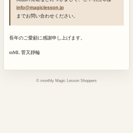
info@magiclesson.jp
までお問い合わせください。
長年のご愛顧に感謝申し上げます。
mML 菅又靜輪
© monthly Magic Lesson Shoppers