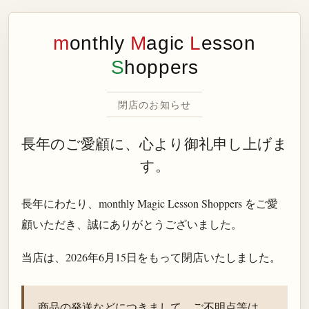
m
onthly
M
agic
L
esson
S
hoppers
閉店のお知らせ
長年のご愛顧に、心より御礼申し上げま
す。
長年にわたり、monthly Magic Lesson Shoppers をご愛
顧いただき、誠にありがとうございました。
当店は、
2026年6月15日
をもって閉店いたしました。
商品の発送などにつきまして、ご不明点等は