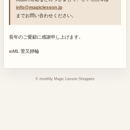
info@magiclesson.jp
までお問い合わせください。
長年のご愛顧に感謝申し上げます。
mML 菅又靜輪
© monthly Magic Lesson Shoppers