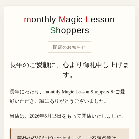
m
onthly
M
agic
L
esson
S
hoppers
閉店のお知らせ
長年のご愛顧に、心より御礼申し上げま
す。
長年にわたり、monthly Magic Lesson Shoppers をご愛
顧いただき、誠にありがとうございました。
当店は、
2026年6月15日
をもって閉店いたしました。
商品の発送などにつきまして、ご不明点等は