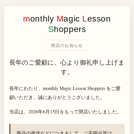
m
onthly
M
agic
L
esson
S
hoppers
閉店のお知らせ
長年のご愛顧に、心より御礼申し上げま
す。
長年にわたり、monthly Magic Lesson Shoppers をご愛
顧いただき、誠にありがとうございました。
当店は、
2026年6月15日
をもって閉店いたしました。
商品の発送などにつきまして、ご不明点等は