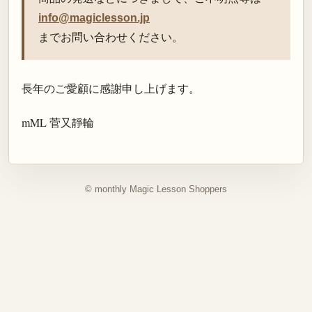
info@magiclesson.jp
までお問い合わせください。
長年のご愛顧に感謝申し上げます。
mML 菅又靜輪
© monthly Magic Lesson Shoppers