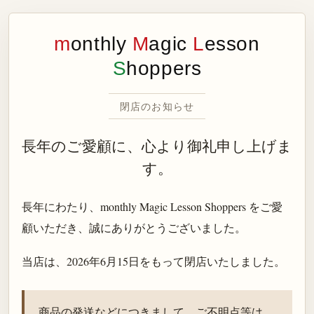
m
onthly
M
agic
L
esson
S
hoppers
閉店のお知らせ
長年のご愛顧に、心より御礼申し上げま
す。
長年にわたり、monthly Magic Lesson Shoppers をご愛
顧いただき、誠にありがとうございました。
当店は、
2026年6月15日
をもって閉店いたしました。
商品の発送などにつきまして、ご不明点等は