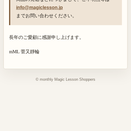
info@magiclesson.jp
までお問い合わせください。
長年のご愛顧に感謝申し上げます。
mML 菅又靜輪
© monthly Magic Lesson Shoppers