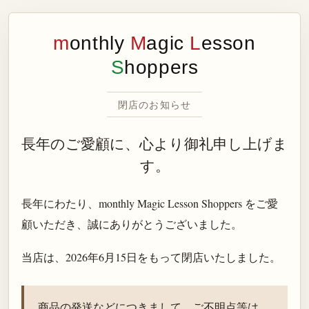
m
onthly
M
agic
L
esson
S
hoppers
閉店のお知らせ
長年のご愛顧に、心より御礼申し上げま
す。
長年にわたり、monthly Magic Lesson Shoppers をご愛
顧いただき、誠にありがとうございました。
当店は、
2026年6月15日
をもって閉店いたしました。
商品の発送などにつきまして、ご不明点等は