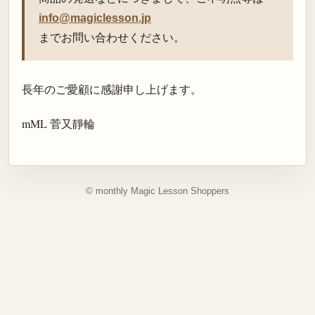
info@magiclesson.jp
までお問い合わせください。
長年のご愛顧に感謝申し上げます。
mML 菅又靜輪
© monthly Magic Lesson Shoppers