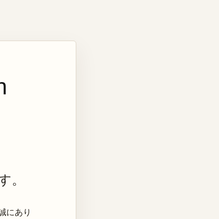
n
す。
き、誠にあり