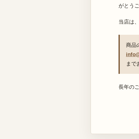
がとう
当店は
商品
info
まで
長年の