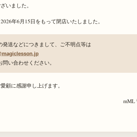
ございました。
、
2026年6月15日
をもって閉店いたしました。
の発送などにつきまして、ご不明点等は
@magiclesson.jp
お問い合わせください。
ご愛顧に感謝申し上げます。
mML