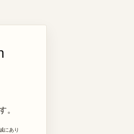
n
す。
き、誠にあり