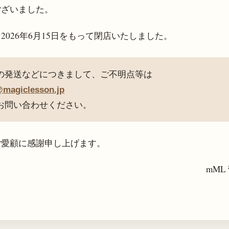
ございました。
、
2026年6月15日
をもって閉店いたしました。
の発送などにつきまして、ご不明点等は
@magiclesson.jp
お問い合わせください。
ご愛顧に感謝申し上げます。
mML