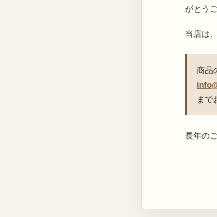
がとう
当店は
商品
info
まで
長年の