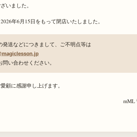
ございました。
、
2026年6月15日
をもって閉店いたしました。
の発送などにつきまして、ご不明点等は
@magiclesson.jp
お問い合わせください。
ご愛顧に感謝申し上げます。
mML