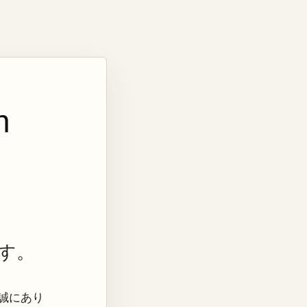
n
す。
き、誠にあり