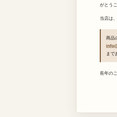
がとう
当店は
商品
info
まで
長年の