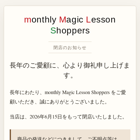
m
onthly
M
agic
L
esson
S
hoppers
閉店のお知らせ
長年のご愛顧に、心より御礼申し上げま
す。
長年にわたり、monthly Magic Lesson Shoppers をご愛
顧いただき、誠にありがとうございました。
当店は、
2026年6月15日
をもって閉店いたしました。
商品の発送などにつきまして、ご不明点等は