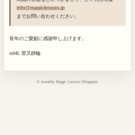
info@magiclesson.jp
までお問い合わせください。
長年のご愛顧に感謝申し上げます。
mML 菅又靜輪
© monthly Magic Lesson Shoppers