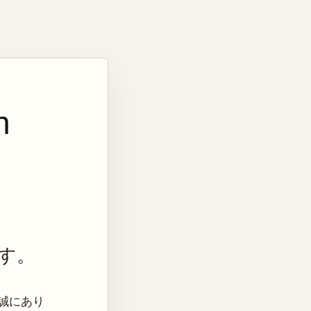
n
す。
き、誠にあり