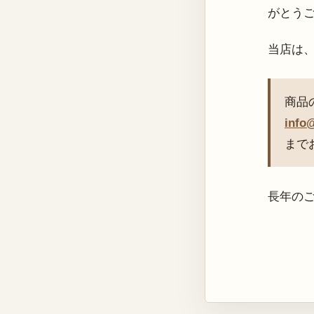
がとう
当店は
商品
info
まで
長年の