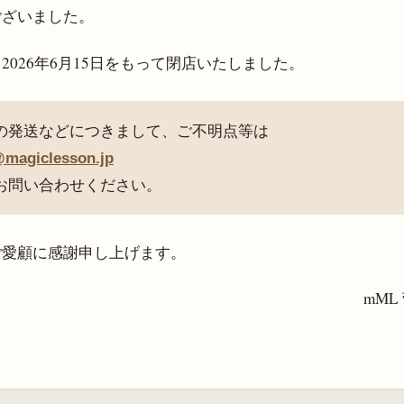
ございました。
、
2026年6月15日
をもって閉店いたしました。
の発送などにつきまして、ご不明点等は
@magiclesson.jp
お問い合わせください。
ご愛顧に感謝申し上げます。
mML