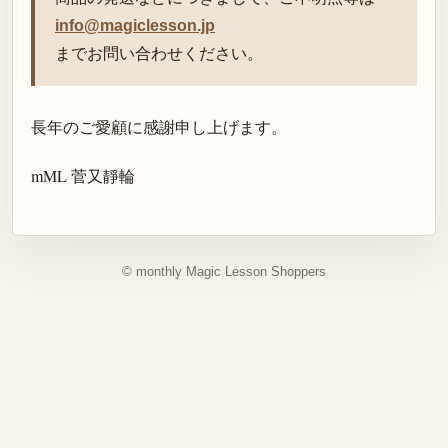
info@magiclesson.jp
までお問い合わせください。
長年のご愛顧に感謝申し上げます。
mML 菅又靜輪
© monthly Magic Lesson Shoppers