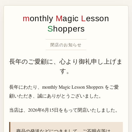
m
onthly
M
agic
L
esson
S
hoppers
閉店のお知らせ
長年のご愛顧に、心より御礼申し上げま
す。
長年にわたり、monthly Magic Lesson Shoppers をご愛
顧いただき、誠にありがとうございました。
当店は、
2026年6月15日
をもって閉店いたしました。
商品の発送などにつきまして、ご不明点等は