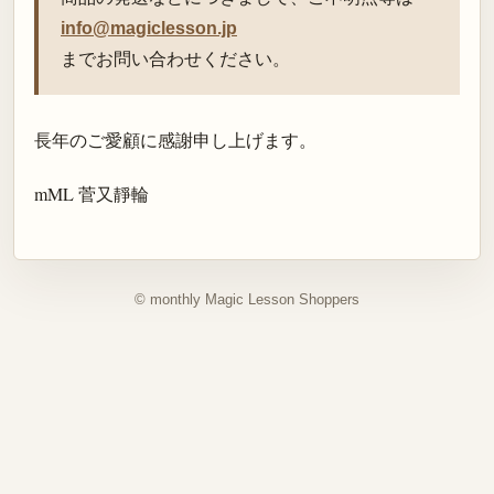
info@magiclesson.jp
までお問い合わせください。
長年のご愛顧に感謝申し上げます。
mML 菅又靜輪
© monthly Magic Lesson Shoppers