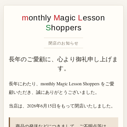
m
onthly
M
agic
L
esson
S
hoppers
閉店のお知らせ
長年のご愛顧に、心より御礼申し上げま
す。
長年にわたり、monthly Magic Lesson Shoppers をご愛
顧いただき、誠にありがとうございました。
当店は、
2026年6月15日
をもって閉店いたしました。
商品の発送などにつきまして、ご不明点等は