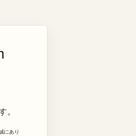
n
す。
き、誠にあり