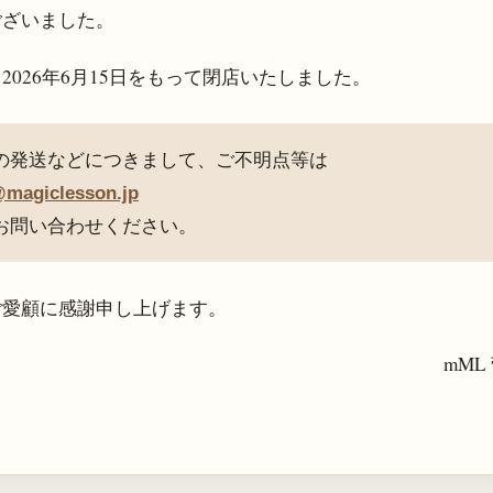
ございました。
、
2026年6月15日
をもって閉店いたしました。
の発送などにつきまして、ご不明点等は
@magiclesson.jp
お問い合わせください。
ご愛顧に感謝申し上げます。
mML