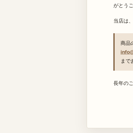
がとう
当店は
商品
info
まで
長年の