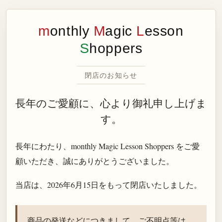
m
onthly
M
agic
L
esson
S
hoppers
閉店のお知らせ
長年のご愛顧に、心より御礼申し上げま
す。
長年にわたり、monthly Magic Lesson Shoppers をご愛
顧いただき、誠にありがとうございました。
当店は、
2026年6月15日
をもって閉店いたしました。
商品の発送などにつきまして、ご不明点等は