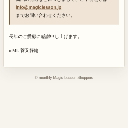
info@magiclesson.jp
までお問い合わせください。
長年のご愛顧に感謝申し上げます。
mML 菅又靜輪
© monthly Magic Lesson Shoppers