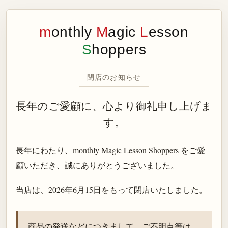
m
onthly
M
agic
L
esson
S
hoppers
閉店のお知らせ
長年のご愛顧に、心より御礼申し上げま
す。
長年にわたり、monthly Magic Lesson Shoppers をご愛
顧いただき、誠にありがとうございました。
当店は、
2026年6月15日
をもって閉店いたしました。
商品の発送などにつきまして、ご不明点等は