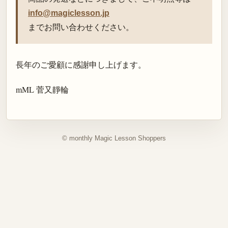
info@magiclesson.jp
までお問い合わせください。
長年のご愛顧に感謝申し上げます。
mML 菅又靜輪
© monthly Magic Lesson Shoppers