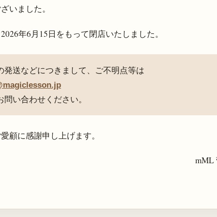
ございました。
、
2026年6月15日
をもって閉店いたしました。
の発送などにつきまして、ご不明点等は
@magiclesson.jp
お問い合わせください。
ご愛顧に感謝申し上げます。
mML