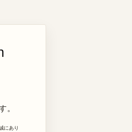
n
す。
き、誠にあり