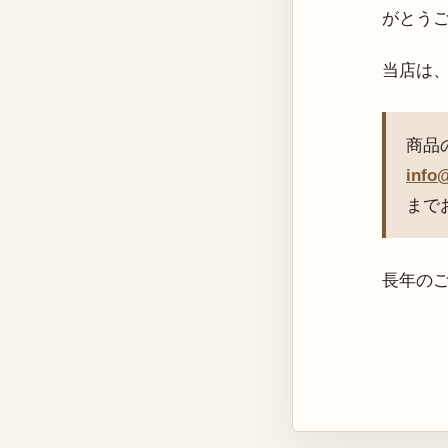
がとう
当店は
商品
info
まで
長年の