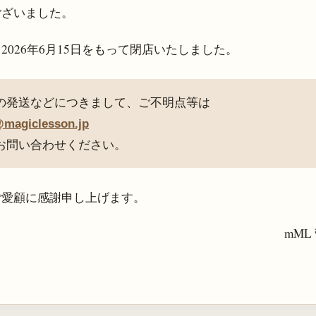
ございました。
、
2026年6月15日
をもって閉店いたしました。
の発送などにつきまして、ご不明点等は
@magiclesson.jp
お問い合わせください。
ご愛顧に感謝申し上げます。
mML