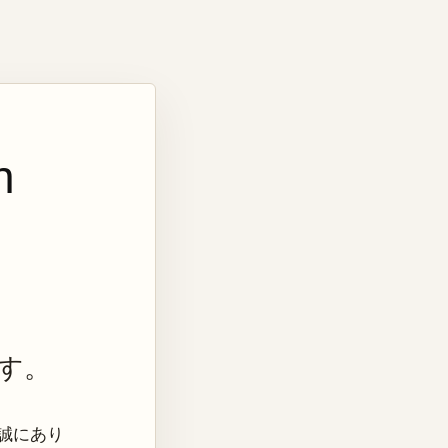
n
す。
き、誠にあり