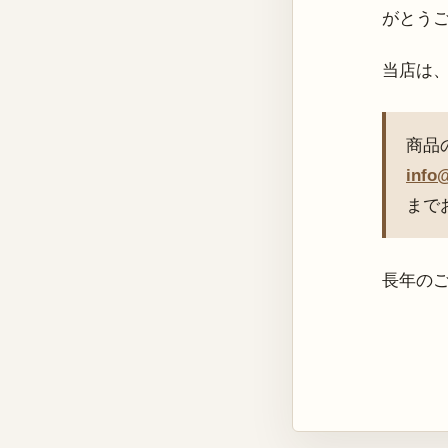
がとう
当店は
商品
info
まで
長年の