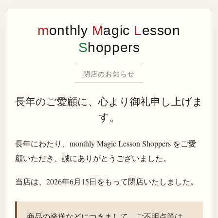
m
onthly
M
agic
L
esson
S
hoppers
閉店のお知らせ
長年のご愛顧に、心より御礼申し上げま
す。
長年にわたり、monthly Magic Lesson Shoppers をご愛
顧いただき、誠にありがとうございました。
当店は、
2026年6月15日
をもって閉店いたしました。
商品の発送などにつきまして、ご不明点等は