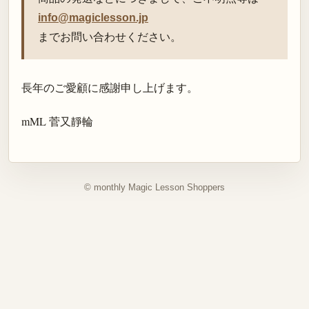
info@magiclesson.jp
までお問い合わせください。
長年のご愛顧に感謝申し上げます。
mML 菅又靜輪
© monthly Magic Lesson Shoppers