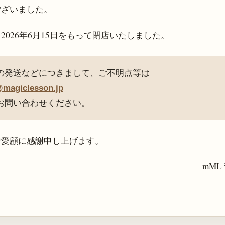
ございました。
、
2026年6月15日
をもって閉店いたしました。
の発送などにつきまして、ご不明点等は
@magiclesson.jp
お問い合わせください。
ご愛顧に感謝申し上げます。
mML