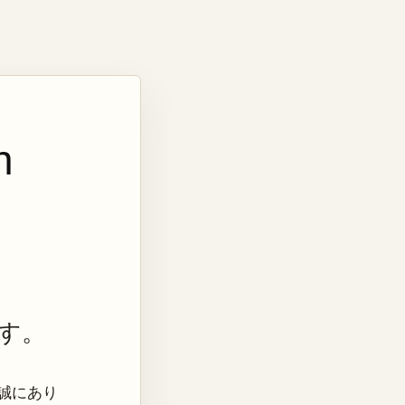
n
す。
き、誠にあり