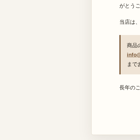
がとう
当店は
商品
info
まで
長年の