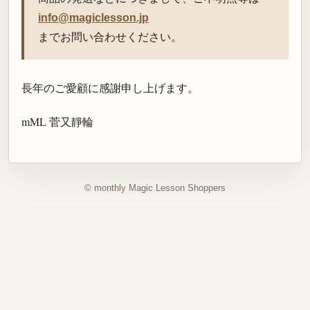
info@magiclesson.jp
までお問い合わせください。
長年のご愛顧に感謝申し上げます。
mML 菅又靜輪
© monthly Magic Lesson Shoppers