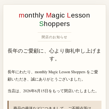
m
onthly
M
agic
L
esson
S
hoppers
閉店のお知らせ
長年のご愛顧に、心より御礼申し上げま
す。
長年にわたり、monthly Magic Lesson Shoppers をご愛
顧いただき、誠にありがとうございました。
当店は、
2026年6月15日
をもって閉店いたしました。
商品の発送などにつきまして、ご不明点等は